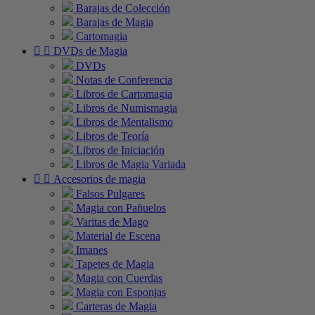
Barajas de Colección
Barajas de Magia
Cartomagia


DVDs de Magia
DVDs
Notas de Conferencia
Libros de Cartomagia
Libros de Numismagia
Libros de Mentalismo
Libros de Teoría
Libros de Iniciación
Libros de Magia Variada


Accesorios de magia
Falsos Pulgares
Magia con Pañuelos
Varitas de Mago
Material de Escena
Imanes
Tapetes de Magia
Magia con Cuerdas
Magia con Esponjas
Carteras de Magia