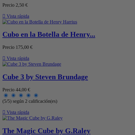
Precio
2,50 €

Vista rápida
Cubo en la Botella de Henry...
Precio
175,00 €

Vista rápida
Cube 3 by Steven Brundage
Precio
44,00 €
(5/5) según 2 calificación(es)

Vista rápida
The Magic Cube by G.Raley