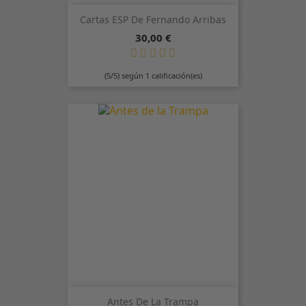
Cartas ESP De Fernando Arribas
Precio
30,00 €
(5/5) según 1 calificación(es)
Antes De La Trampa