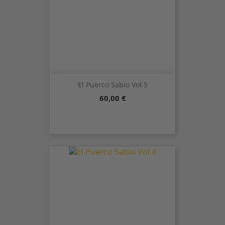
El Puerco Sabio Vol.5
Precio
60,00 €