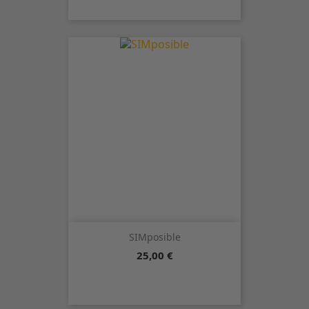
SIMposible
Precio
25,00 €