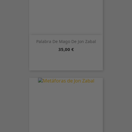
Palabra De Mago De Jon Zabal
Precio
35,00 €