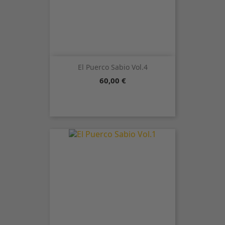
El Puerco Sabio Vol.4
Precio
60,00 €