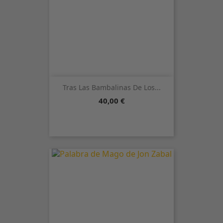
Tras Las Bambalinas De Los...
Precio
40,00 €