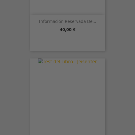
Información Reservada De...
Precio
40,00 €