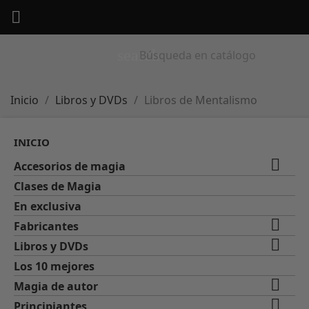

search
Inicio
Libros y DVDs
Libros de Mentalismo
INICIO

Accesorios de magia
Clases de Magia
En exclusiva

Fabricantes

Libros y DVDs
Los 10 mejores

Magia de autor

Principiantes