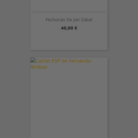
Fechorias De Jon Zabal
Precio
40,00 €