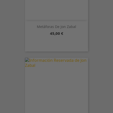
Metáforas De Jon Zabal
Precio
45,00 €