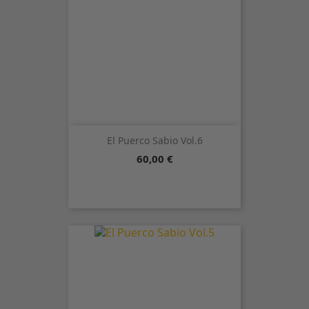
El Puerco Sabio Vol.6
Precio
60,00 €