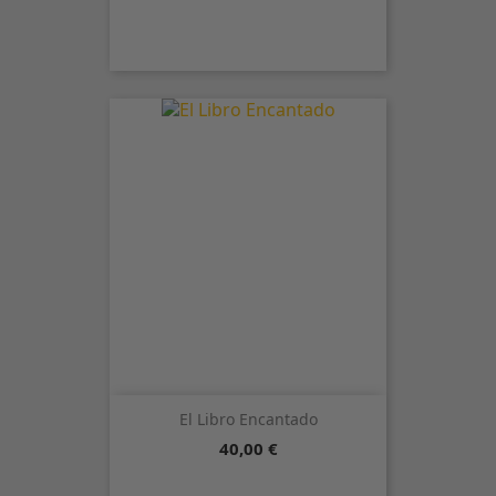
El Libro Encantado
Precio
40,00 €