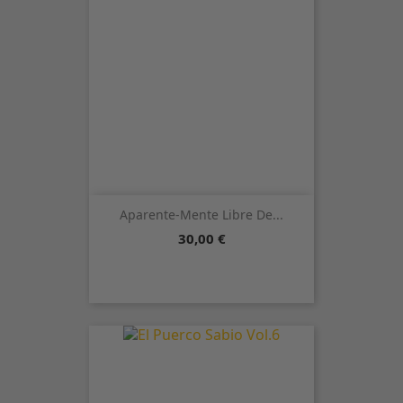
Aparente-Mente Libre De...
Precio
30,00 €