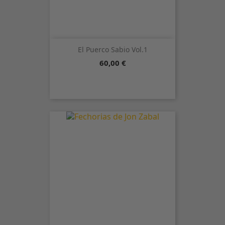
El Puerco Sabio Vol.1
Precio
60,00 €