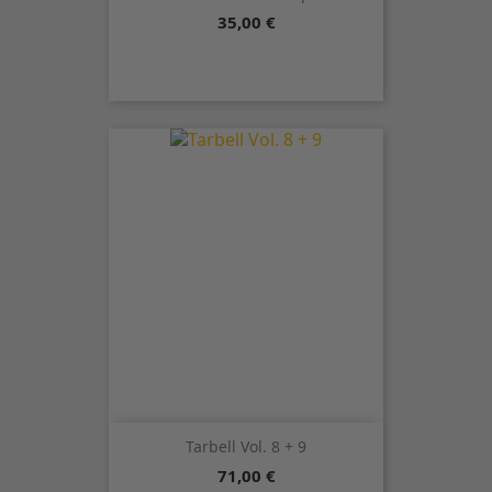
Precio
35,00 €
Tarbell Vol. 8 + 9
Precio
71,00 €