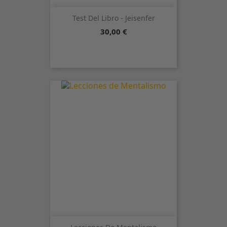
Test Del Libro - Jeisenfer
Precio
30,00 €