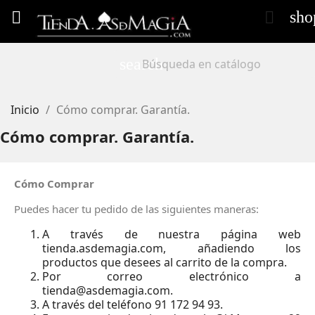
sho


search
Inicio
Cómo comprar. Garantía.
Cómo comprar. Garantía.
Cómo Comprar
Puedes hacer tu pedido de las siguientes maneras:
A través de nuestra página web
tienda.asdemagia.com, añadiendo los
productos que desees al carrito de la compra.
Por correo electrónico a
tienda@asdemagia.com.
A través del teléfono 91 172 94 93.