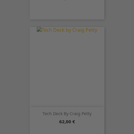
Tech Deck By Craig Petty
Precio
62,00 €