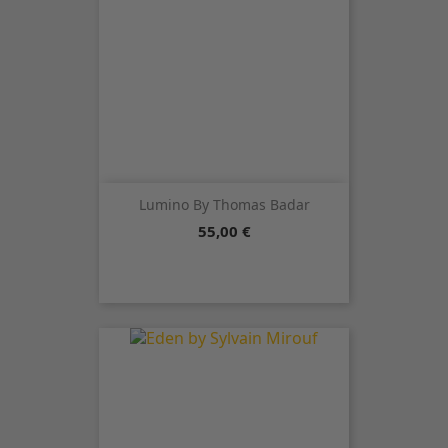
Lumino By Thomas Badar
Precio
55,00 €