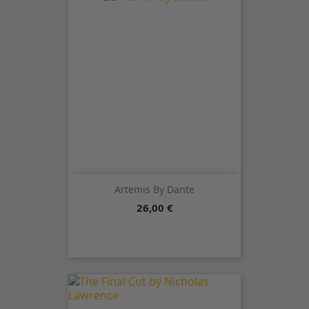
Artemis By Dante
Precio
26,00 €