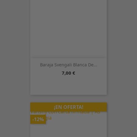
Baraja Svengali Blanca De...
Precio
7,00 €
¡EN OFERTA!
-12%