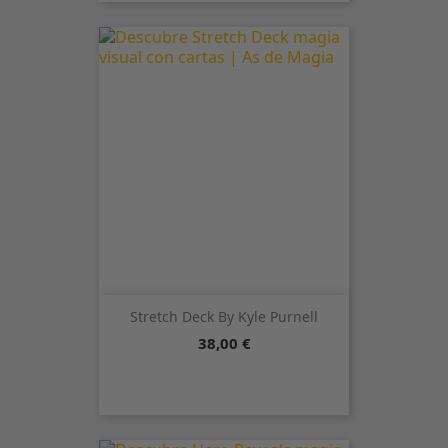
Stretch Deck By Kyle Purnell
Precio
38,00 €