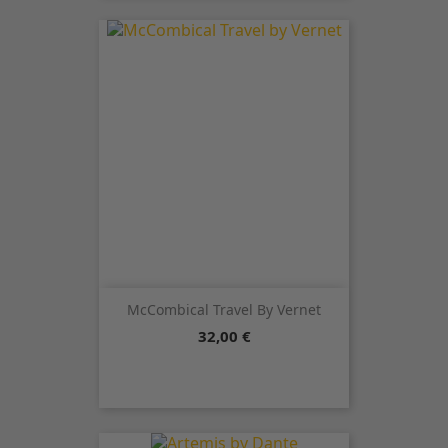
McCombical Travel By Vernet
Precio
32,00 €