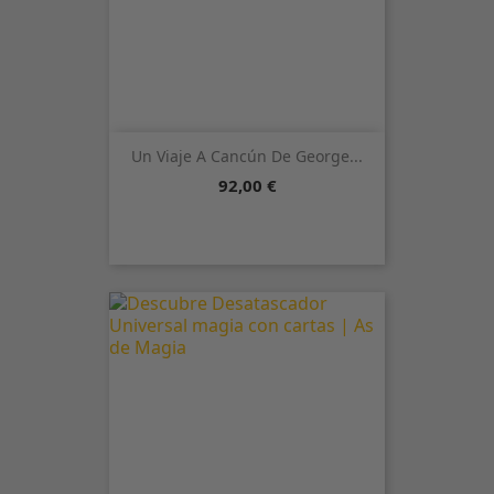
Un Viaje A Cancún De George...
Precio
92,00 €