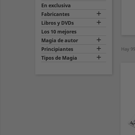
En exclusiva

Fabricantes

Libros y DVDs
Los 10 mejores

Magia de autor

Principiantes
Hay 99

Tipos de Magia