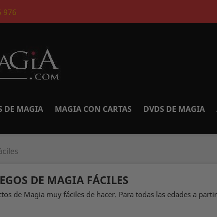
5 976
S DE MAGIA
MAGIA CON CARTAS
DVDS DE MAGIA
ciles
UEGOS DE MAGIA FÁCILES
ctos de Magia muy fáciles de hacer. Para todas las edades a parti