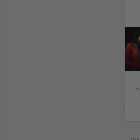
Tr
Mos