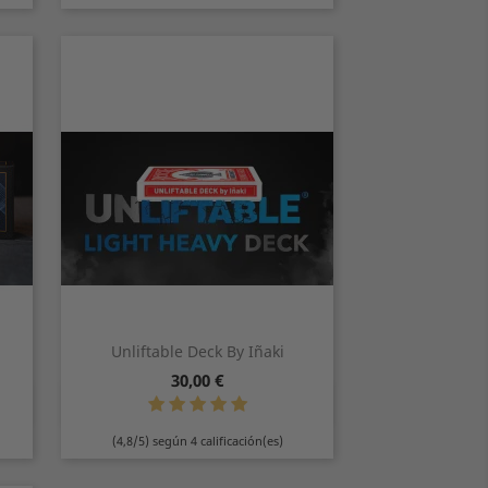
Unliftable Deck By Iñaki
Precio
30,00 €
Vista rápida

Azul
Rojo
(4,8/5) según 4 calificación(es)