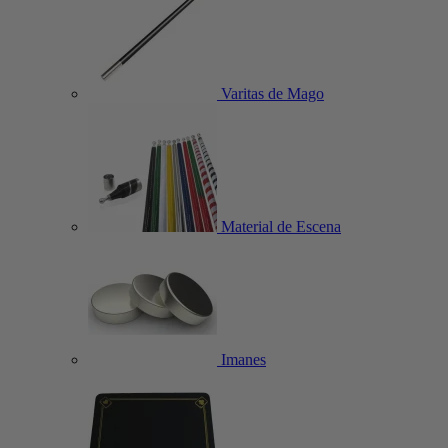
Varitas de Mago
Material de Escena
Imanes