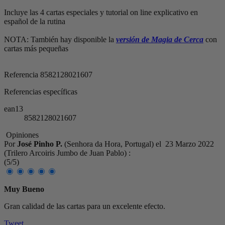
Incluye las 4 cartas especiales y tutorial on line explicativo en
español de la rutina
NOTA: También hay disponible la
versión de Magia de Cerca
con
cartas más pequeñas
Referencia
8582128021607
Referencias específicas
ean13
8582128021607
Opiniones
Por
José Pinho P.
(Senhora da Hora, Portugal) el
23 Marzo 2022
(
Trilero Arcoiris Jumbo de Juan Pablo
) :
(
5
/
5
)
Muy Bueno
Gran calidad de las cartas para un excelente efecto.
Tweet