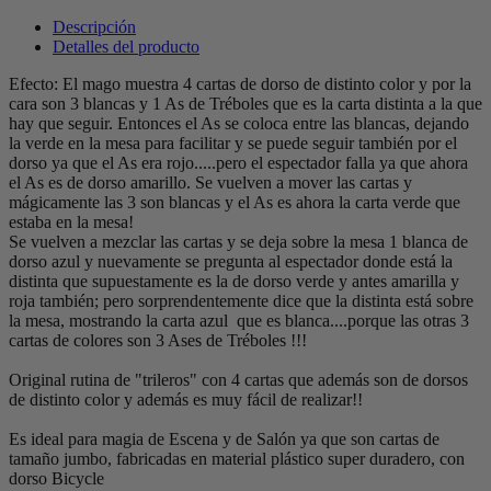
Descripción
Detalles del producto
Efecto: El mago muestra 4 cartas de dorso de distinto color y por la
cara son 3 blancas y 1 As de Tréboles que es la carta distinta a la que
hay que seguir. Entonces el As se coloca entre las blancas, dejando
la verde en la mesa para facilitar y se puede seguir también por el
dorso ya que el As era rojo.....pero el espectador falla ya que ahora
el As es de dorso amarillo. Se vuelven a mover las cartas y
mágicamente las 3 son blancas y el As es ahora la carta verde que
estaba en la mesa!
Se vuelven a mezclar las cartas y se deja sobre la mesa 1 blanca de
dorso azul y nuevamente se pregunta al espectador donde está la
distinta que supuestamente es la de dorso verde y antes amarilla y
roja también; pero sorprendentemente dice que la distinta está sobre
la mesa, mostrando la carta azul que es blanca....porque las otras 3
cartas de colores son 3 Ases de Tréboles !!!
Original rutina de "trileros" con 4 cartas que además son de dorsos
de distinto color y además es muy fácil de realizar!!
Es ideal para magia de Escena y de Salón ya que son cartas de
tamaño jumbo, fabricadas en material plástico super duradero, con
dorso Bicycle