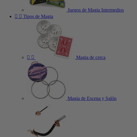
Juegos de Magia Intermedios


Tipos de Magia


Magia de cerca
Magia de Escena y Salón