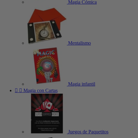
Magia Cómica
Mentalismo
Magia infantil


Magia con Cartas
Juegos de Paquetitos