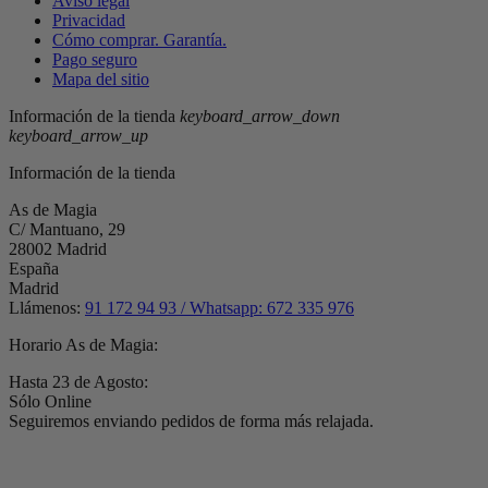
Aviso legal
Privacidad
Cómo comprar. Garantía.
Pago seguro
Mapa del sitio
Información de la tienda
keyboard_arrow_down
keyboard_arrow_up
Información de la tienda
As de Magia
C/ Mantuano, 29
28002 Madrid
España
Madrid
Llámenos:
91 172 94 93 / Whatsapp: 672 335 976
Horario As de Magia:
Hasta 23 de Agosto:
Sólo Online
Seguiremos enviando pedidos de forma más relajada.