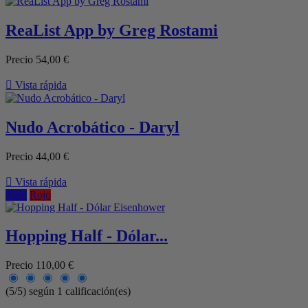
ReaList App by Greg Rostami
Precio
54,00 €

Vista rápida
Nudo Acrobático - Daryl
Precio
44,00 €

Vista rápida
Azul
Rojo
Hopping Half - Dólar...
Precio
110,00 €
(5/5) según 1 calificación(es)