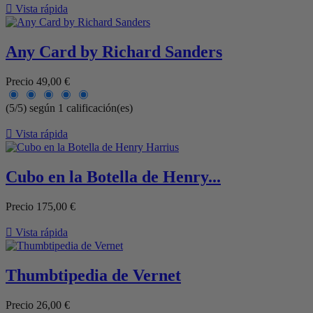

Vista rápida
Any Card by Richard Sanders
Precio
49,00 €
(5/5) según 1 calificación(es)

Vista rápida
Cubo en la Botella de Henry...
Precio
175,00 €

Vista rápida
Thumbtipedia de Vernet
Precio
26,00 €