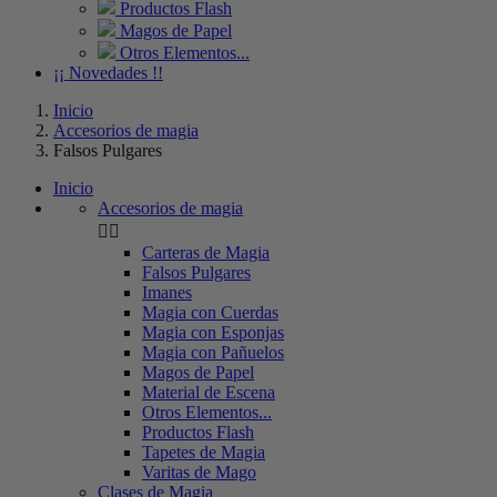
Productos Flash
Magos de Papel
Otros Elementos...
¡¡ Novedades !!
Inicio
Accesorios de magia
Falsos Pulgares
Inicio
Accesorios de magia


Carteras de Magia
Falsos Pulgares
Imanes
Magia con Cuerdas
Magia con Esponjas
Magia con Pañuelos
Magos de Papel
Material de Escena
Otros Elementos...
Productos Flash
Tapetes de Magia
Varitas de Mago
Clases de Magia