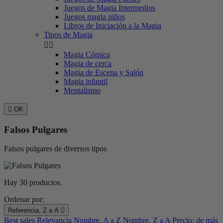
Juegos de Magia Intermedios
Juegos magia niños
Libros de Iniciación a la Magia
Tipos de Magia


Magia Cómica
Magia de cerca
Magia de Escena y Salón
Magia infantil
Mentalismo

OK
Falsos Pulgares
Falsos pulgares de diversos tipos
Hay 30 productos.
Ordenar por:
Referencia, Z a A

Best sales
Relevancia
Nombre, A a Z
Nombre, Z a A
Precio: de más