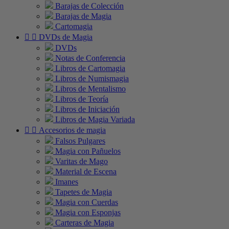
Barajas de Colección
Barajas de Magia
Cartomagia


DVDs de Magia
DVDs
Notas de Conferencia
Libros de Cartomagia
Libros de Numismagia
Libros de Mentalismo
Libros de Teoría
Libros de Iniciación
Libros de Magia Variada


Accesorios de magia
Falsos Pulgares
Magia con Pañuelos
Varitas de Mago
Material de Escena
Imanes
Tapetes de Magia
Magia con Cuerdas
Magia con Esponjas
Carteras de Magia