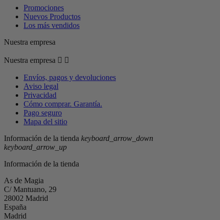
Promociones
Nuevos Productos
Los más vendidos
Nuestra empresa
Nuestra empresa


Envíos, pagos y devoluciones
Aviso legal
Privacidad
Cómo comprar. Garantía.
Pago seguro
Mapa del sitio
Información de la tienda
keyboard_arrow_down
keyboard_arrow_up
Información de la tienda
As de Magia
C/ Mantuano, 29
28002 Madrid
España
Madrid