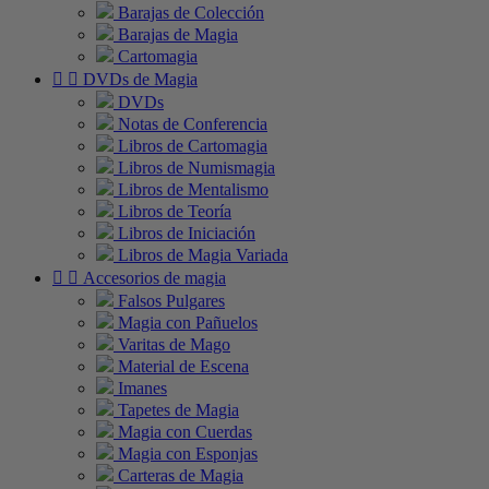
Barajas de Colección
Barajas de Magia
Cartomagia


DVDs de Magia
DVDs
Notas de Conferencia
Libros de Cartomagia
Libros de Numismagia
Libros de Mentalismo
Libros de Teoría
Libros de Iniciación
Libros de Magia Variada


Accesorios de magia
Falsos Pulgares
Magia con Pañuelos
Varitas de Mago
Material de Escena
Imanes
Tapetes de Magia
Magia con Cuerdas
Magia con Esponjas
Carteras de Magia