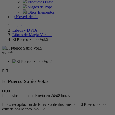
Productos Flash
Magos de Papel
Otros Elementos...
¡¡ Novedades !!
Inicio
Libros y DVDs
Libros de Magia Variada
El Puerco Sabio Vol.5
search


El Puerco Sabio Vol.5
60,00 €
Impuestos incluidos
Envío en 24/48 horas
Libro recopilación de la revista de ilusionismo "El Puerco Sabio"
editada por Marko. Vol. 5º