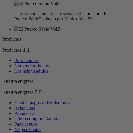
Libro recopilación de la revista de ilusionismo "El
Puerco Sabio" editada por Marko. Vol. 5º
Productos
Productos


Promociones
Nuevos Productos
Los más vendidos
Nuestra empresa
Nuestra empresa


Envíos, pagos y devoluciones
Aviso legal
Privacidad
Cómo comprar. Garantía.
Pago seguro
Mapa del sitio