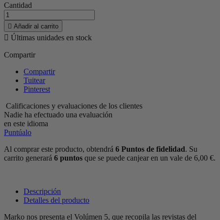
Cantidad

Añadir al carrito

Últimas unidades en stock
Compartir
Compartir
Tuitear
Pinterest
Calificaciones y evaluaciones de los clientes
Nadie ha efectuado una evaluación
en este idioma
Puntúalo
Al comprar este producto, obtendrá
6
Puntos de fidelidad
. Su
carrito generará
6
puntos
que se puede canjear en un vale de
6,00 €
.
Descripción
Detalles del producto
Marko nos presenta el Volúmen 5, que recopila las revistas del