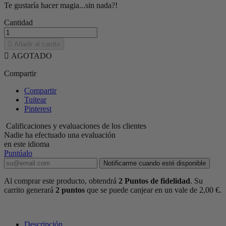
Te gustaría hacer magia...sin nada?!
Cantidad

Añadir al carrito

AGOTADO
Compartir
Compartir
Tuitear
Pinterest
Calificaciones y evaluaciones de los clientes
Nadie ha efectuado una evaluación
en este idioma
Puntúalo
Notificarme cuando esté disponible
Al comprar este producto, obtendrá
2
Puntos de fidelidad
. Su
carrito generará
2
puntos
que se puede canjear en un vale de
2,00 €
.
Descripción