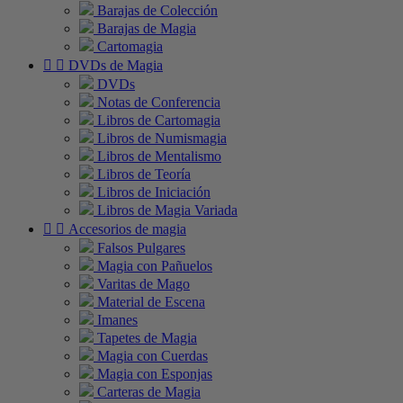
Barajas de Colección
Barajas de Magia
Cartomagia


DVDs de Magia
DVDs
Notas de Conferencia
Libros de Cartomagia
Libros de Numismagia
Libros de Mentalismo
Libros de Teoría
Libros de Iniciación
Libros de Magia Variada


Accesorios de magia
Falsos Pulgares
Magia con Pañuelos
Varitas de Mago
Material de Escena
Imanes
Tapetes de Magia
Magia con Cuerdas
Magia con Esponjas
Carteras de Magia