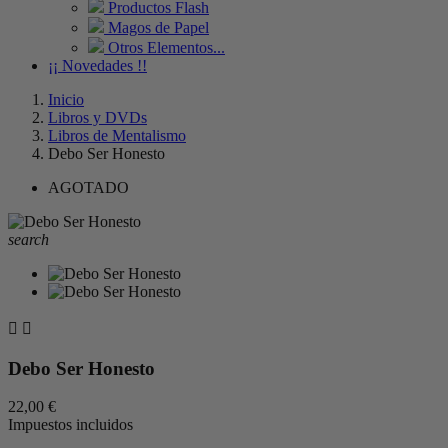
Productos Flash
Magos de Papel
Otros Elementos...
¡¡ Novedades !!
Inicio
Libros y DVDs
Libros de Mentalismo
Debo Ser Honesto
AGOTADO
search


Debo Ser Honesto
22,00 €
Impuestos incluidos