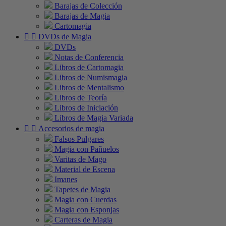
Barajas de Colección
Barajas de Magia
Cartomagia


DVDs de Magia
DVDs
Notas de Conferencia
Libros de Cartomagia
Libros de Numismagia
Libros de Mentalismo
Libros de Teoría
Libros de Iniciación
Libros de Magia Variada


Accesorios de magia
Falsos Pulgares
Magia con Pañuelos
Varitas de Mago
Material de Escena
Imanes
Tapetes de Magia
Magia con Cuerdas
Magia con Esponjas
Carteras de Magia