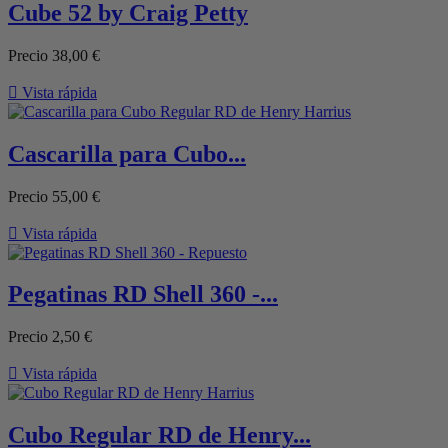
Cube 52 by Craig Petty
Precio
38,00 €

Vista rápida
Cascarilla para Cubo...
Precio
55,00 €

Vista rápida
Pegatinas RD Shell 360 -...
Precio
2,50 €

Vista rápida
Cubo Regular RD de Henry...