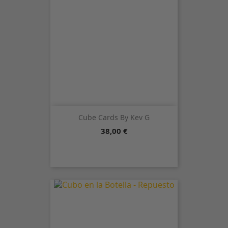
Cube Cards By Kev G
Precio
38,00 €