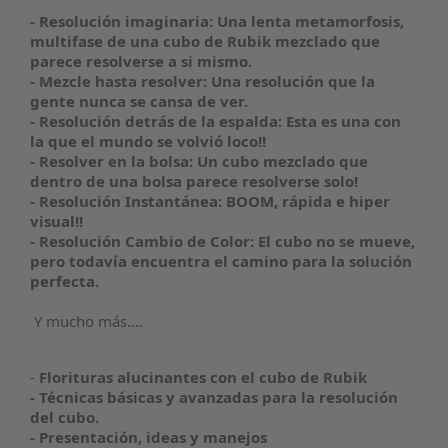
- Resolución imaginaria: Una lenta metamorfosis,
multifase de una cubo de Rubik mezclado que
parece resolverse a si mismo.
- Mezcle hasta resolver: Una resolución que la
gente nunca se cansa de ver.
- Resolución detrás de la espalda: Esta es una con
la que el mundo se volvió loco!!
- Resolver en la bolsa: Un cubo mezclado que
dentro de una bolsa parece resolverse solo!
- Resolución Instantánea: BOOM, rápida e hiper
visual!!
- Resolución Cambio de Color: El cubo no se mueve,
pero todavía encuentra el camino para la solución
perfecta.
Y mucho más....
-
Florituras alucinantes con el cubo de Rubik
- Técnicas básicas y avanzadas para la resolución
del cubo.
- Presentación, ideas y manejos