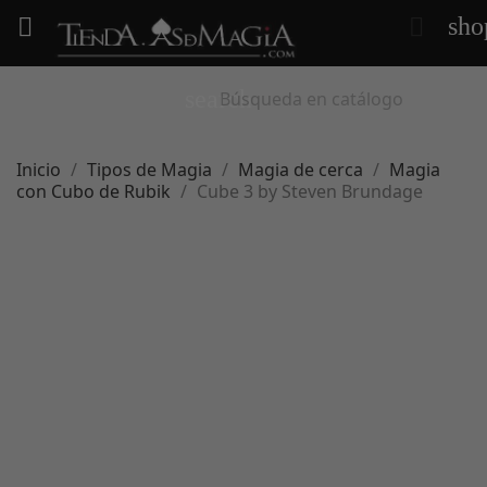
sho


search
Inicio
Tipos de Magia
Magia de cerca
Magia
con Cubo de Rubik
Cube 3 by Steven Brundage