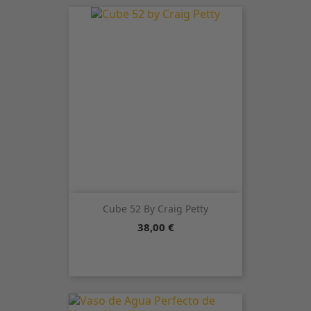
Cube 52 By Craig Petty
Precio
38,00 €