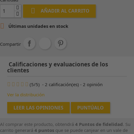

AÑADIR AL CARRITO

Últimas unidades en stock
Compartir
Calificaciones y evaluaciones de los
clientes
(
5
/
5
)
-
2
calificación(es) -
2
opinión
Ver la distribución
LEER LAS OPINIONES
PUNTÚALO
Al comprar este producto, obtendrá
4
Puntos de fidelidad
. Su
carrito generará
4
puntos
que se puede canjear en un vale de