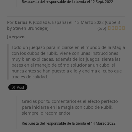
Respuesta del responsable de la tienda el 12 Sept. 2022
Por
Carlos F.
(Coslada, España) el
13 Marzo 2022 (
Cube 3
by Steven Brundage
) :
(
5
/
5
)
Juegazo
Todo un juegazo para iniciarse en el mundo de la Magia
con los cubos de rubik. Viene con unas instrucciones
muy bien explicadas, además de los juegos, sienta las
bases en el manejo de cómo solucionar un cubo, si
nunca antes se han puesto a ello y encima el cubo que
trae es de calidad.
Gracias por tu comentario! es el efecto perfecto
para iniciarse en la magia con cubo de Rubik,
siempre lo recomiendo!
Respuesta del responsable de la tienda el 14 Marzo 2022