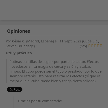
Opiniones
Por
César C.
(Madrid, España) el
11 Sept. 2022 (
Cube 3 by
Steven Brundage
) :
(
5
/
5
)
Útil y práctico
Rutinas sencillas de seguir por parte del autor. Efectos
novedosos en tu magia de cerca y salón y acabas
limpio. El cubo puede ser el tuyo o prestado, por lo que
siempre estarás listo para realizar los efectos (sí que es
mejor que el cubo ruede bien y tenga cierta calidad).
Gracias por tu comentario!