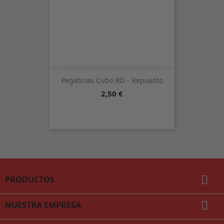
Pegatinas Cubo RD - Repuesto
Precio
2,50 €

PRODUCTOS

NUESTRA EMPRESA