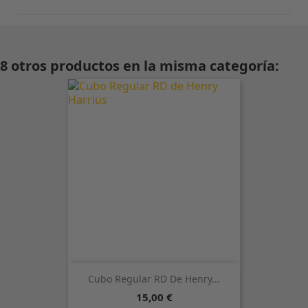
8 otros productos en la misma categoría:
Cubo Regular RD De Henry...
Precio
15,00 €