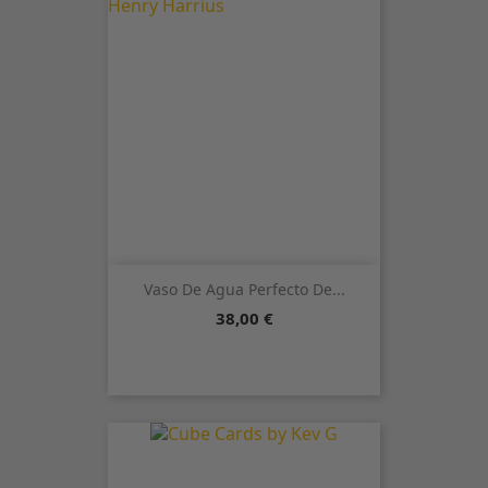
Vaso De Agua Perfecto De...
Precio
38,00 €