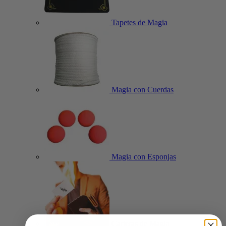
Tapetes de Magia
Magia con Cuerdas
Magia con Esponjas
Carteras de Magia