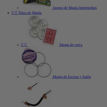
Juegos de Magia Intermedios


Tipos de Magia


Magia de cerca
Magia de Escena y Salón