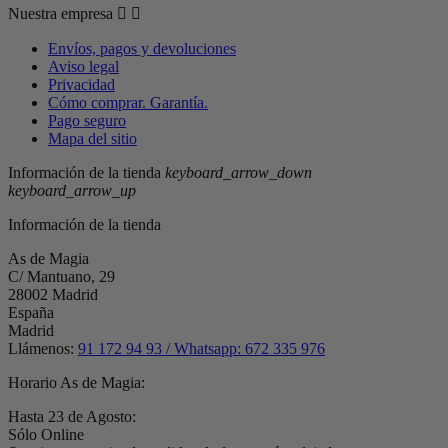
Nuestra empresa


Envíos, pagos y devoluciones
Aviso legal
Privacidad
Cómo comprar. Garantía.
Pago seguro
Mapa del sitio
Información de la tienda
keyboard_arrow_down
keyboard_arrow_up
Información de la tienda
As de Magia
C/ Mantuano, 29
28002 Madrid
España
Madrid
Llámenos:
91 172 94 93 / Whatsapp: 672 335 976
Horario As de Magia:
Hasta 23 de Agosto:
Sólo Online