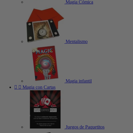
Magia Cómica
Mentalismo
Magia infantil


Magia con Cartas
Juegos de Paquetitos