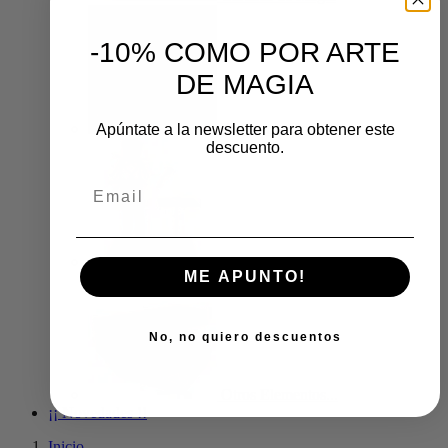
-10% COMO POR ARTE
DE MAGIA
Productos Flash
Apúntate a la newsletter para obtener este
descuento.
Magos de Papel
ME APUNTO!
No, no quiero descuentos
Otros Elementos...
¡¡ Novedades !!
Inicio