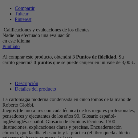
Compartir
Tuitear
Pinterest
Calificaciones y evaluaciones de los clientes
Nadie ha efectuado una evaluación
en este idioma
Puntúalo
Al comprar este producto, obtendrá
3
Puntos de fidelidad
. Su
carrito generará
3
puntos
que se puede canjear en un vale de
3,00 €
.
Descripción
Detalles del producto
La cartomagia moderna condensada en cinco tomos de la mano de
Roberto Giobbi.
Juegos (de uno a tres con cada técnica) de los mejores profesionales,
pensadores y ejecutantes de los años 90. Glosario español-
inglés/Inglés-español. Glosario de términos técnicos. 1500
ilustraciones, explicaciones claras y precisas. Encuadernación
cómoda, que facilita el estudio y la práctica (el libro queda abierto