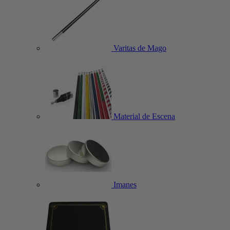
Varitas de Mago
Material de Escena
Imanes