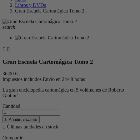
Libros y DVDs
Gran Escuela Cartomágica Tomo 2
search


Gran Escuela Cartomágica Tomo 2
36,00 €
Impuestos incluidos
Envío en 24/48 horas
La gran enciclopedia cartomágica en 5 volúmenes de Roberto
Giobbi!
Cantidad

Añadir al carrito

Últimas unidades en stock
Compartir