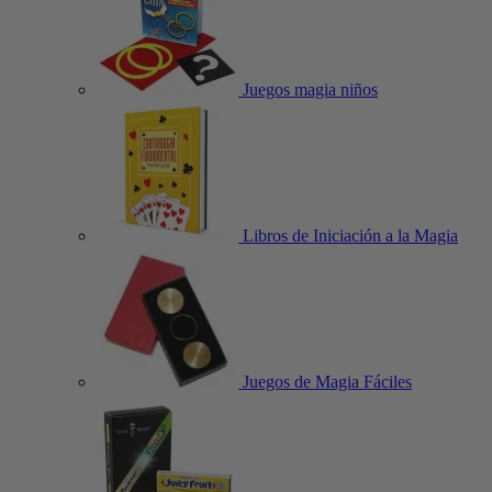
Juegos magia niños
Libros de Iniciación a la Magia
Juegos de Magia Fáciles