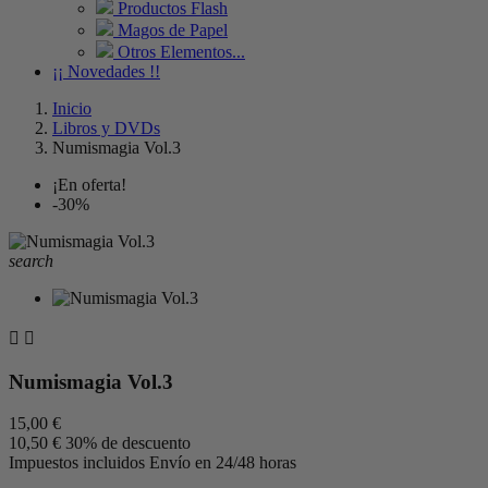
Productos Flash
Magos de Papel
Otros Elementos...
¡¡ Novedades !!
Inicio
Libros y DVDs
Numismagia Vol.3
¡En oferta!
-30%
search


Numismagia Vol.3
15,00 €
10,50 €
30% de descuento
Impuestos incluidos
Envío en 24/48 horas