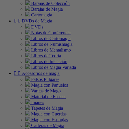
Barajas de Colección
Barajas de Magia
Cartomagia


DVDs de Magia
DVDs
Notas de Conferencia
Libros de Cartomagia
Libros de Numismagia
Libros de Mentalismo
Libros de Teoría
Libros de Iniciación
Libros de Magia Variada


Accesorios de magia
Falsos Pulgares
Magia con Pañuelos
Varitas de Mago
Material de Escena
Imanes
Tapetes de Magia
Magia con Cuerdas
Magia con Esponjas
Carteras de Magia