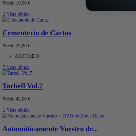
Precio
10,00 €

Vista rápida
Cementerio de Cartas
Precio
25,00 €
AGOTADO

Vista rápida
Tarbell Vol.7
Precio
42,00 €

Vista rápida
Automáticamente Vuestro de...