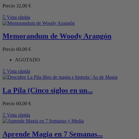
Precio
32,00 €

Vista rápida
Memorandum de Woody Arangón
Precio
60,00 €
AGOTADO

Vista rápida
La Pila (Cinco siglos en un...
Precio
60,00 €

Vista rápida
Aprende Magia en 7 Semanas...