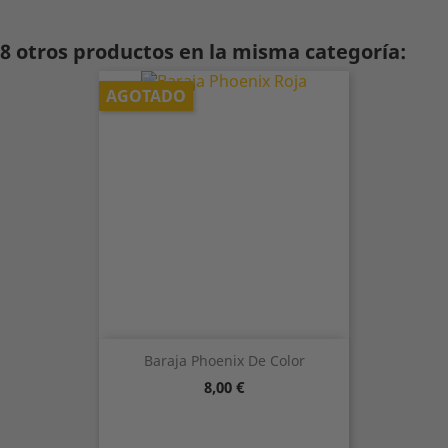
8 otros productos en la misma categoría:
AGOTADO
Baraja Phoenix De Color
Precio
8,00 €