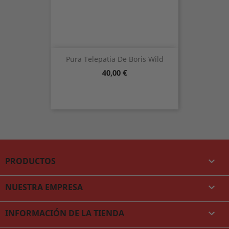
Pura Telepatia De Boris Wild
Precio
40,00 €
PRODUCTOS

NUESTRA EMPRESA

INFORMACIÓN DE LA TIENDA
keyboard_arrow_down