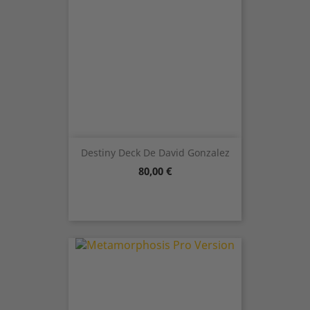
Destiny Deck De David Gonzalez
Precio
80,00 €