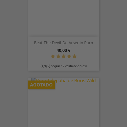
Beat The Devil De Arsenio Puro
Precio
40,00 €
(4,9/5) según 12 calificación(es)
AGOTADO