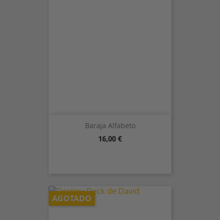
Baraja Alfabeto
Precio
16,00 €
AGOTADO