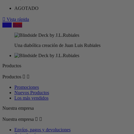
AGOTADO

Vista rápida
Azul
Rojo
Una diabólica creación de Juan Luis Rubiales
Productos
Productos


Promociones
Nuevos Productos
Los más vendidos
Nuestra empresa
Nuestra empresa


Envíos, pagos y devoluciones