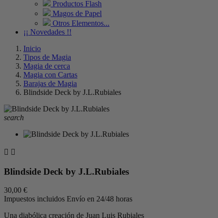
Productos Flash
Magos de Papel
Otros Elementos...
¡¡ Novedades !!
Inicio
Tipos de Magia
Magia de cerca
Magia con Cartas
Barajas de Magia
Blindside Deck by J.L.Rubiales
search


Blindside Deck by J.L.Rubiales
30,00 €
Impuestos incluidos
Envío en 24/48 horas
Una diabólica creación de Juan Luis Rubiales