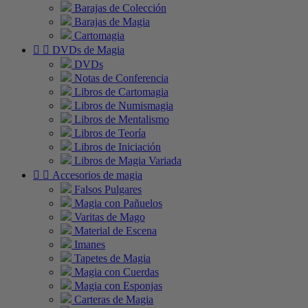
Barajas de Colección
Barajas de Magia
Cartomagia


DVDs de Magia
DVDs
Notas de Conferencia
Libros de Cartomagia
Libros de Numismagia
Libros de Mentalismo
Libros de Teoría
Libros de Iniciación
Libros de Magia Variada


Accesorios de magia
Falsos Pulgares
Magia con Pañuelos
Varitas de Mago
Material de Escena
Imanes
Tapetes de Magia
Magia con Cuerdas
Magia con Esponjas
Carteras de Magia