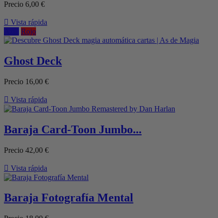
Precio
6,00 €

Vista rápida
Azul
Rojo
Ghost Deck
Precio
16,00 €

Vista rápida
Baraja Card-Toon Jumbo...
Precio
42,00 €

Vista rápida
Baraja Fotografía Mental