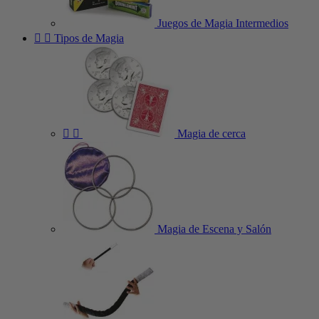
Juegos de Magia Intermedios


Tipos de Magia


Magia de cerca
Magia de Escena y Salón