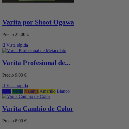
Varita por Shoot Ogawa
Precio
25,00 €

Vista rápida
Varita Profesional de...
Precio
9,00 €

Vista rápida
Azul
Verde
Naranja
Amarillo
Blanco
Varita Cambio de Color
Precio
8,00 €