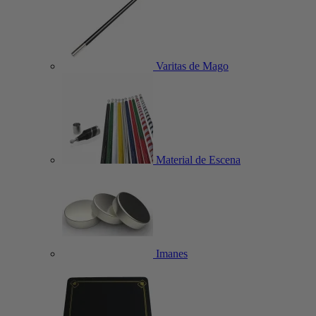
Varitas de Mago
Material de Escena
Imanes