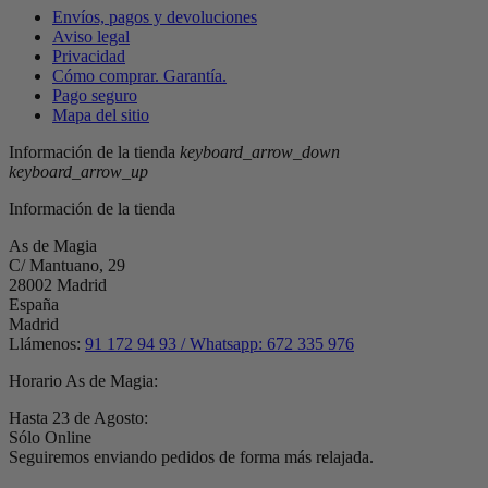
Envíos, pagos y devoluciones
Aviso legal
Privacidad
Cómo comprar. Garantía.
Pago seguro
Mapa del sitio
Información de la tienda
keyboard_arrow_down
keyboard_arrow_up
Información de la tienda
As de Magia
C/ Mantuano, 29
28002 Madrid
España
Madrid
Llámenos:
91 172 94 93 / Whatsapp: 672 335 976
Horario As de Magia:
Hasta 23 de Agosto:
Sólo Online
Seguiremos enviando pedidos de forma más relajada.