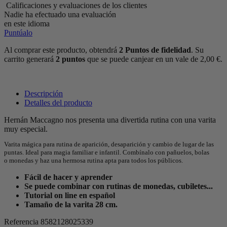
Calificaciones y evaluaciones de los clientes
Nadie ha efectuado una evaluación
en este idioma
Puntúalo
Al comprar este producto, obtendrá
2
Puntos de fidelidad
. Su
carrito generará
2
puntos
que se puede canjear en un vale de
2,00 €
.
Descripción
Detalles del producto
Hernán Maccagno nos presenta una divertida rutina con una varita
muy especial.
Varita mágica para rutina de aparición, desaparición y cambio de lugar de las
puntas. Ideal para magia familiar e infantil. Combínalo con pañuelos, bolas
o monedas y haz una hermosa rutina apta para todos los públicos.
Fácil de hacer y aprender
Se puede combinar con rutinas de monedas, cubiletes...
Tutorial on line en español
Tamaño de la varita 28 cm.
Referencia
8582128025339