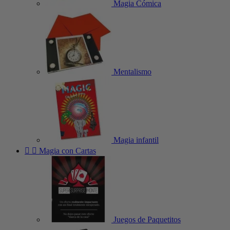
Magia Cómica
Mentalismo
Magia infantil


Magia con Cartas
Juegos de Paquetitos