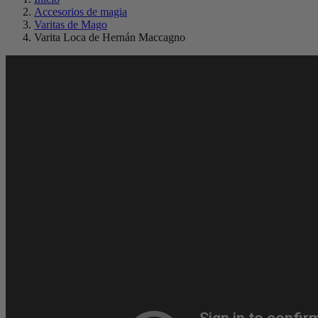
Accesorios de magia
Varitas de Mago
Varita Loca de Hernán Maccagno