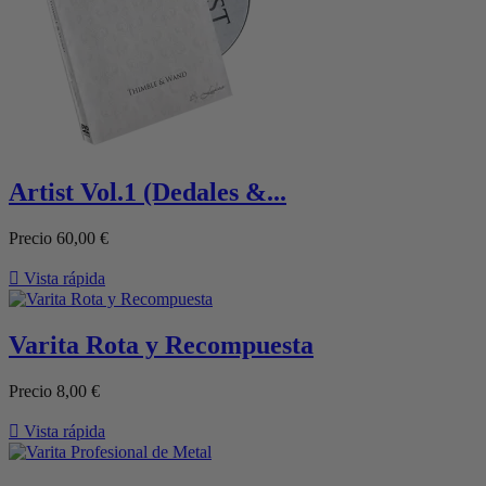
Artist Vol.1 (Dedales &...
Precio
60,00 €

Vista rápida
Varita Rota y Recompuesta
Precio
8,00 €

Vista rápida