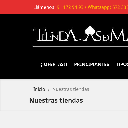
Llámenos:
91 172 94 93 / Whatsapp: 672 33
¡¡OFERTAS!!
PRINCIPIANTES
TIPO
Inicio
Nuestras tiendas
Nuestras tiendas