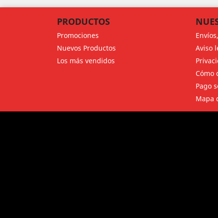
PRODUCTOS
NUES
Promociones
Envíos
Nuevos Productos
Aviso l
Los más vendidos
Privac
Cómo c
Pago s
Mapa d