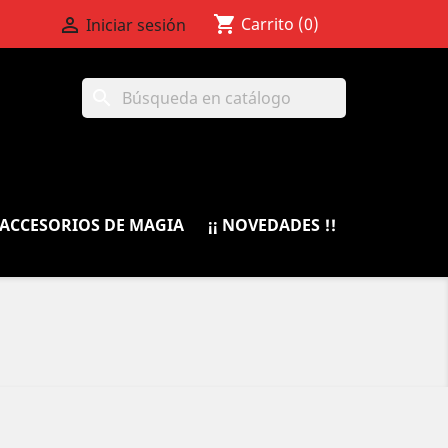
shopping_cart

Carrito
(0)
Iniciar sesión
search
ACCESORIOS DE MAGIA
¡¡ NOVEDADES !!