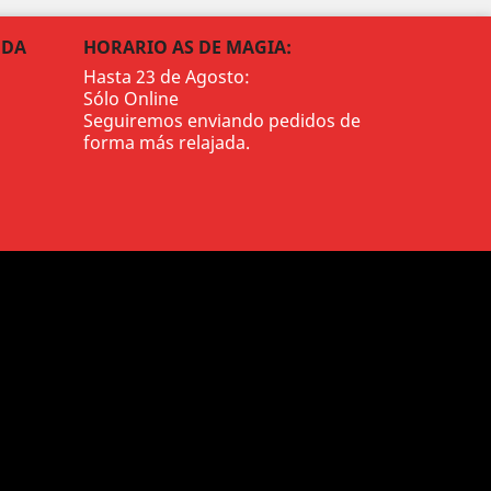
NDA
HORARIO AS DE MAGIA:
Hasta 23 de Agosto:
Sólo Online
Seguiremos enviando pedidos de
forma más relajada.