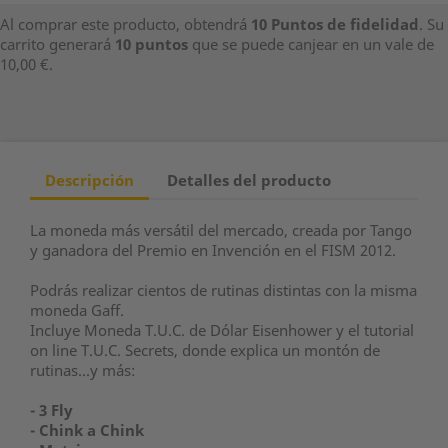
Al comprar este producto, obtendrá
10
Puntos de fidelidad
. Su
carrito generará
10
puntos
que se puede canjear en un vale de
10,00 €
.
Descripción
Detalles del producto
La moneda más versátil del mercado, creada por Tango
y ganadora del Premio en Invención en el FISM 2012.
Podrás realizar cientos de rutinas distintas con la misma
moneda Gaff.
Incluye Moneda T.U.C. de Dólar Eisenhower y el tutorial
on line T.U.C. Secrets, donde explica un montón de
rutinas...y más:
- 3 Fly
- Chink a Chink