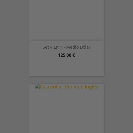
Set 4 En 1 - Medio Dólar
Precio
125,00 €