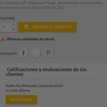
La moneda Gaff creada por Tango, galardonada con el premio
en Invención en el último FISM en 2012
Cantidad

AÑADIR AL CARRITO

Últimas unidades en stock
Compartir
Calificaciones y evaluaciones de los
clientes
Nadie ha efectuado una evaluación
en este idioma
PUNTÚALO