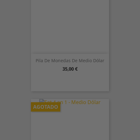
Pila De Monedas De Medio Dólar
Precio
35,00 €
AGOTADO