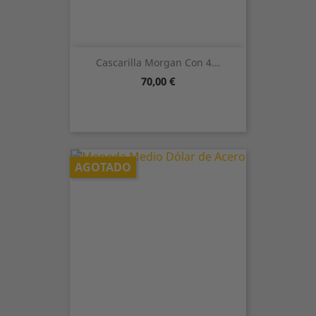
Cascarilla Morgan Con 4...
Precio
70,00 €
AGOTADO