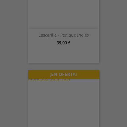
Cascarilla - Penique Inglés
Precio
35,00 €
¡EN OFERTA!