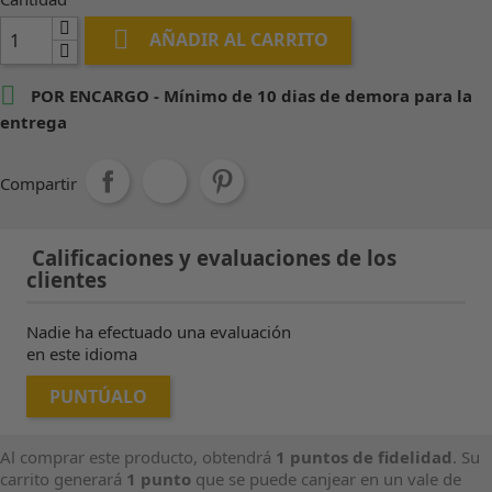

AÑADIR AL CARRITO

POR ENCARGO - Mínimo de 10 dias de demora para la
entrega
Compartir
Calificaciones y evaluaciones de los
clientes
Nadie ha efectuado una evaluación
en este idioma
PUNTÚALO
Al comprar este producto, obtendrá
1
puntos de fidelidad
. Su
carrito generará
1
punto
que se puede canjear en un vale de