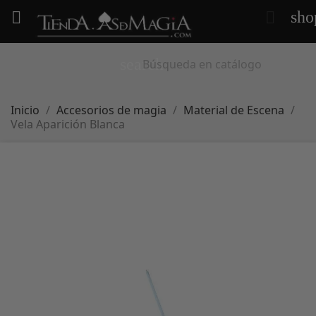
sho


search
Inicio
Accesorios de magia
Material de Escena
Vela Aparición Blanca