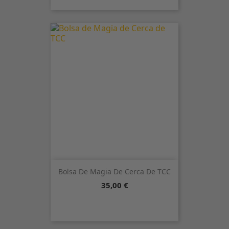
Bolsa De Magia De Cerca De TCC
Precio
35,00 €