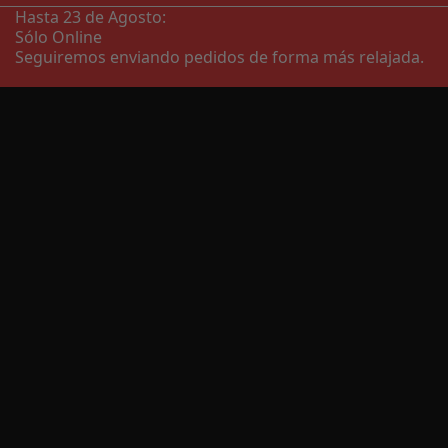
Hasta 23 de Agosto:
Sólo Online
Seguiremos enviando pedidos de forma más relajada.