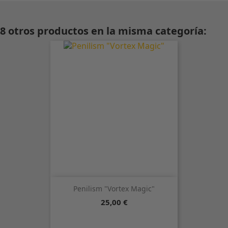
8 otros productos en la misma categoría:
Penilism "Vortex Magic"
Precio
25,00 €