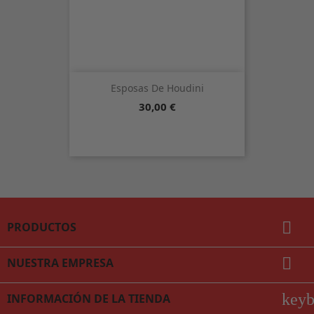
Esposas De Houdini
Precio
30,00 €

PRODUCTOS

NUESTRA EMPRESA
key
INFORMACIÓN DE LA TIENDA