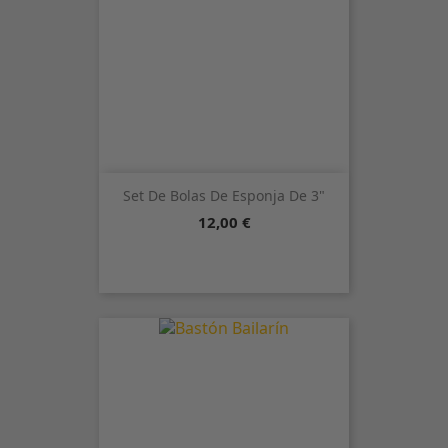
Set De Bolas De Esponja De 3"
Precio
12,00 €