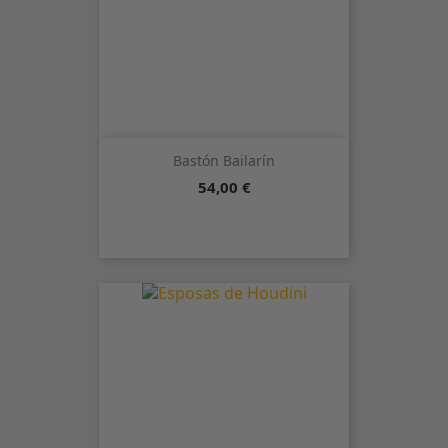
Bastón Bailarín
Precio
54,00 €