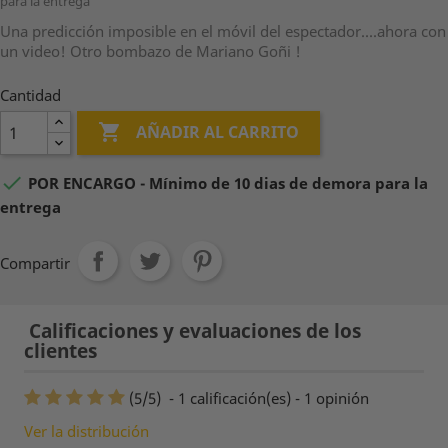
para la entrega
Una predicción imposible en el móvil del espectador....ahora con
un video! Otro bombazo de Mariano Goñi !
Cantidad

AÑADIR AL CARRITO

POR ENCARGO - Mínimo de 10 dias de demora para la
entrega
Compartir
Calificaciones y evaluaciones de los
clientes
(
5
/
5
)
-
1
calificación(es) -
1
opinión
Ver la distribución