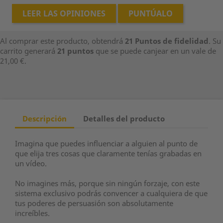
LEER LAS OPINIONES
PUNTÚALO
Al comprar este producto, obtendrá
21
Puntos de fidelidad
. Su
carrito generará
21
puntos
que se puede canjear en un vale de
21,00 €
.
Descripción
Detalles del producto
Imagina que puedes influenciar a alguien al punto de
que elija tres cosas que claramente tenías grabadas en
un vídeo.
No imagines más, porque sin ningún forzaje, con este
sistema exclusivo podrás convencer a cualquiera de que
tus poderes de persuasión son absolutamente
increíbles.