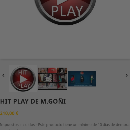


HIT PLAY DE M.GOÑI
210,00 €
Impuestos incluidos
Este producto tiene un mínimo de 10 dias de demora