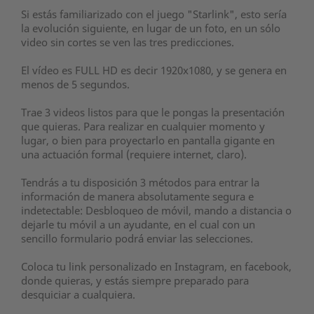
Si estás familiarizado con el juego "Starlink", esto sería
la evolución siguiente, en lugar de un foto, en un sólo
video sin cortes se ven las tres predicciones.
El vídeo es FULL HD es decir 1920x1080, y se genera en
menos de 5 segundos.
Trae 3 videos listos para que le pongas la presentación
que quieras. Para realizar en cualquier momento y
lugar, o bien para proyectarlo en pantalla gigante en
una actuación formal (requiere internet, claro).
Tendrás a tu disposición 3 métodos para entrar la
información de manera absolutamente segura e
indetectable: Desbloqueo de móvil, mando a distancia o
dejarle tu móvil a un ayudante,
en el cual con un
sencillo formulario podrá enviar las selecciones.
Coloca tu link personalizado en Instagram, en facebook,
donde quieras, y estás siempre preparado para
desquiciar a cualquiera.