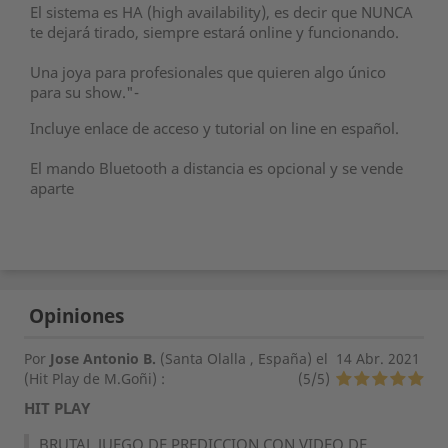
El sistema es HA (high availability), es decir que NUNCA
te dejará tirado, siempre estará online y funcionando.
Una joya para profesionales que quieren algo único
para su show."-
Incluye enlace de acceso y tutorial on line en español.
El mando Bluetooth a distancia es opcional y se vende
aparte
Opiniones
Por
Jose Antonio B.
(Santa Olalla , España) el
14 Abr. 2021
(
Hit Play de M.Goñi
) :
(
5
/
5
)
HIT PLAY
BRUTAL JUEGO DE PREDICCION CON VIDEO DE