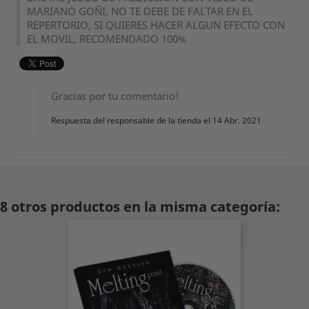
MARIANO GOÑI, NO TE DEBE DE FALTAR EN EL
REPERTORIO, SI QUIERES HACER ALGUN EFECTO CON
EL MOVIL, RECOMENDADO 100%
Gracias por tu comentario!
Respuesta del responsable de la tienda el 14 Abr. 2021
8 otros productos en la misma categoría: