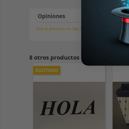
Opiniones
Sea el primero en dar su opinión !
8 otros productos en la misma cate
AGOTADO