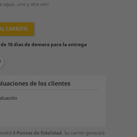
 agua...una y otra vez!
AL CARRITO
e 10 dias de demora para la entrega
luaciones de los clientes
aluación
tendrá
5
Puntos de fidelidad
. Su carrito generará