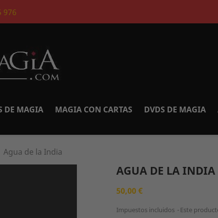
5 976
S DE MAGIA
MAGIA CON CARTAS
DVDS DE MAGIA
Agua de la India
AGUA DE LA INDIA
50,00 €
Impuestos incluidos
Este product