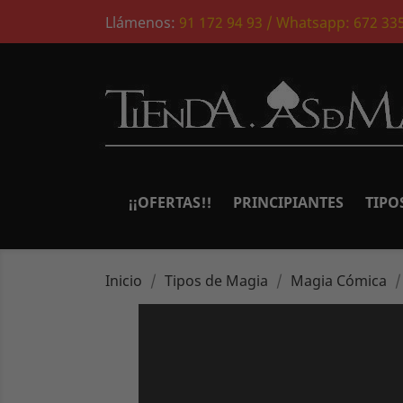
Llámenos:
91 172 94 93 / Whatsapp: 672 33
¡¡OFERTAS!!
PRINCIPIANTES
TIPO
Inicio
Tipos de Magia
Magia Cómica