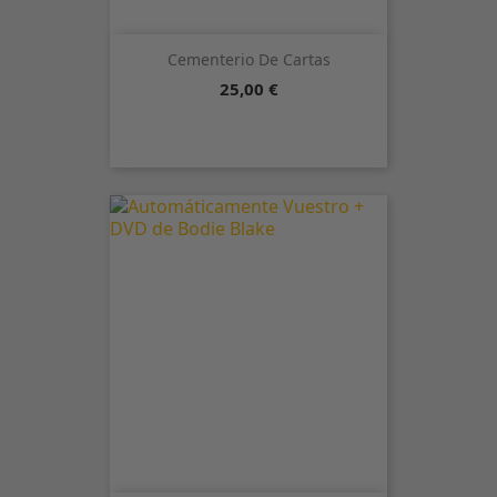
Cementerio De Cartas
Precio
25,00 €