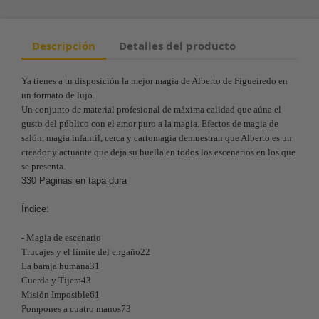
Descripción
Detalles del producto
Ya tienes a tu disposición la mejor magia de Alberto de Figueiredo en
un formato de lujo
.
Un conjunto de material profesional de máxima calidad que aúna el
gusto del público con el amor puro a la magia. Efectos de magia de
salón, magia infantil, cerca y cartomagia demuestran que Alberto es un
creador y actuante que deja su huella en todos los escenarios en los que
se presenta
.
330 Páginas en tapa dura
Índice:
- Magia de escenario
Trucajes y el límite del engaño22
La baraja humana31
Cuerda y Tijera43
Misión Imposible61
Pompones a cuatro manos73