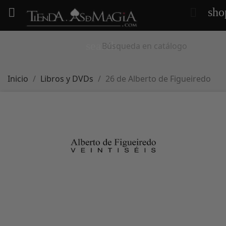
sho


search
Inicio
Libros y DVDs
26 de Alberto de Figueiredo