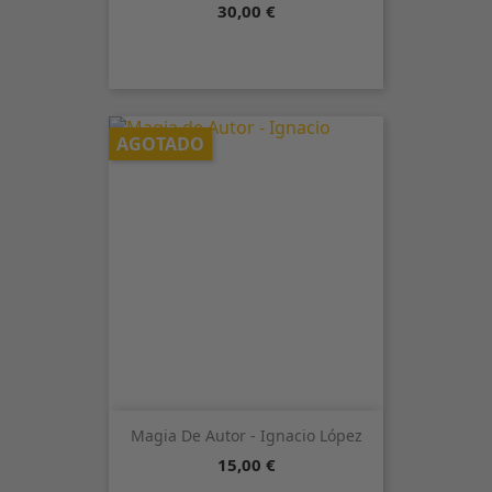
Precio
30,00 €
AGOTADO
Magia De Autor - Ignacio López
Precio
15,00 €