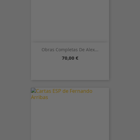
Obras Completas De Alex...
Precio
70,00 €