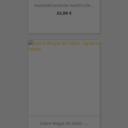
Automáticamente Vuestro De...
Precio
32,00 €
Sobre Magia De Salón -...