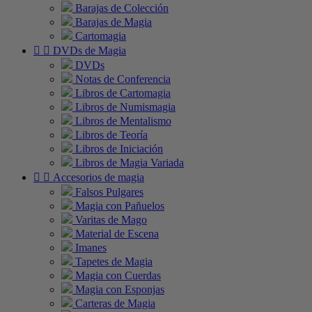
Barajas de Colección
Barajas de Magia
Cartomagia


DVDs de Magia
DVDs
Notas de Conferencia
Libros de Cartomagia
Libros de Numismagia
Libros de Mentalismo
Libros de Teoría
Libros de Iniciación
Libros de Magia Variada


Accesorios de magia
Falsos Pulgares
Magia con Pañuelos
Varitas de Mago
Material de Escena
Imanes
Tapetes de Magia
Magia con Cuerdas
Magia con Esponjas
Carteras de Magia