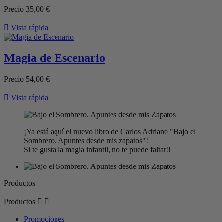
Precio
35,00 €

Vista rápida
Magia de Escenario
Precio
54,00 €

Vista rápida
¡Ya está aquí el nuevo libro de Carlos Adriano "Bajo el
Sombrero. Apuntes desde mis zapatos"!
Si te gusta la magia infantil, no te puede faltar!!
Productos
Productos


Promociones