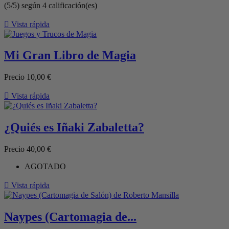
(5/5) según 4 calificación(es)

Vista rápida
Mi Gran Libro de Magia
Precio
10,00 €

Vista rápida
¿Quiés es Iñaki Zabaletta?
Precio
40,00 €
AGOTADO

Vista rápida
Naypes (Cartomagia de...