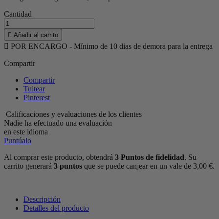
Cantidad

Añadir al carrito

POR ENCARGO - Mínimo de 10 dias de demora para la entrega
Compartir
Compartir
Tuitear
Pinterest
Calificaciones y evaluaciones de los clientes
Nadie ha efectuado una evaluación
en este idioma
Puntúalo
Al comprar este producto, obtendrá
3
Puntos de fidelidad
. Su
carrito generará
3
puntos
que se puede canjear en un vale de
3,00 €
.
Descripción
Detalles del producto