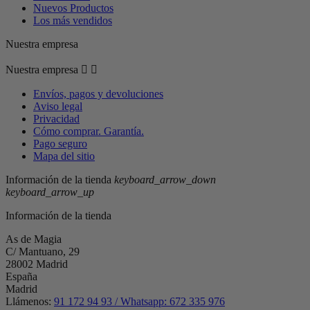
Nuevos Productos
Los más vendidos
Nuestra empresa
Nuestra empresa


Envíos, pagos y devoluciones
Aviso legal
Privacidad
Cómo comprar. Garantía.
Pago seguro
Mapa del sitio
Información de la tienda
keyboard_arrow_down
keyboard_arrow_up
Información de la tienda
As de Magia
C/ Mantuano, 29
28002 Madrid
España
Madrid
Llámenos:
91 172 94 93 / Whatsapp: 672 335 976