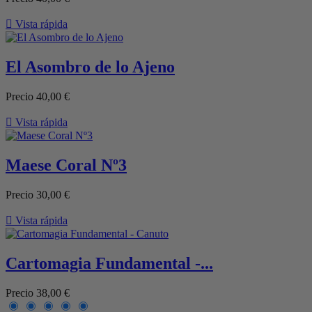

Vista rápida
El Asombro de lo Ajeno
Precio
40,00 €

Vista rápida
Maese Coral Nº3
Precio
30,00 €

Vista rápida
Cartomagia Fundamental -...
Precio
38,00 €