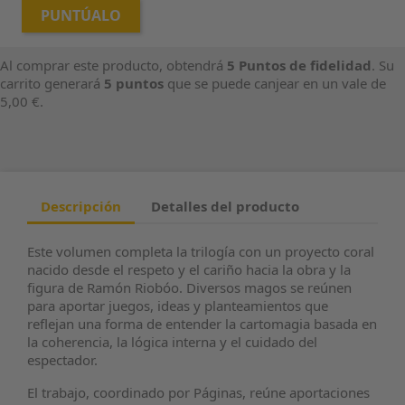
PUNTÚALO
Al comprar este producto, obtendrá
5
Puntos de fidelidad
. Su
carrito generará
5
puntos
que se puede canjear en un vale de
5,00 €
.
Descripción
Detalles del producto
Este volumen completa la trilogía con un proyecto coral
nacido desde el respeto y el cariño hacia la obra y la
figura de Ramón Riobóo. Diversos magos se reúnen
para aportar juegos, ideas y planteamientos que
reflejan una forma de entender la cartomagia basada en
la coherencia, la lógica interna y el cuidado del
espectador.
El trabajo, coordinado por Páginas, reúne aportaciones