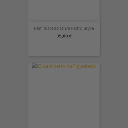
Reminiscencias De Pedro Bryce
Precio
35,00 €