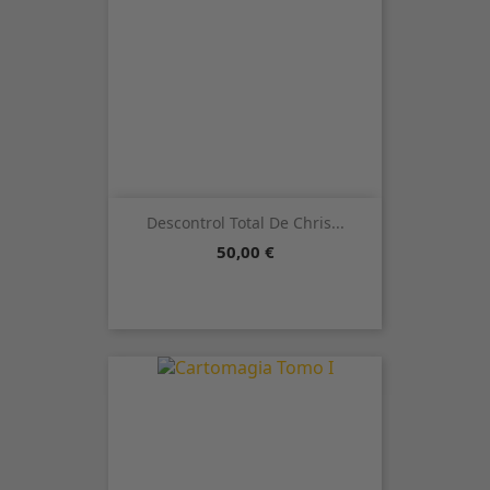
Descontrol Total De Chris...
Precio
50,00 €