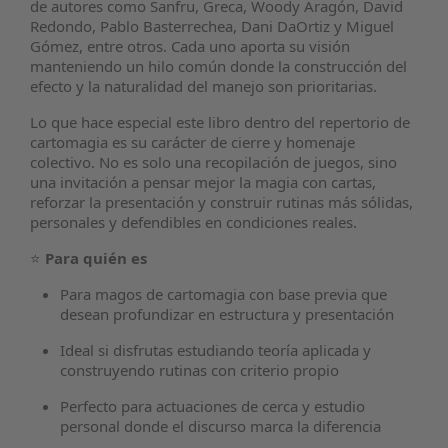
de autores como Sanfru, Greca, Woody Aragón, David
Redondo, Pablo Basterrechea, Dani DaOrtiz y Miguel
Gómez, entre otros. Cada uno aporta su visión
manteniendo un hilo común donde la construcción del
efecto y la naturalidad del manejo son prioritarias.
Lo que hace especial este libro dentro del repertorio de
cartomagia es su carácter de cierre y homenaje
colectivo. No es solo una recopilación de juegos, sino
una invitación a pensar mejor la magia con cartas,
reforzar la presentación y construir rutinas más sólidas,
personales y defendibles en condiciones reales.
⭐
Para quién es
Para magos de cartomagia con base previa que
desean profundizar en estructura y presentación
Ideal si disfrutas estudiando teoría aplicada y
construyendo rutinas con criterio propio
Perfecto para actuaciones de cerca y estudio
personal donde el discurso marca la diferencia