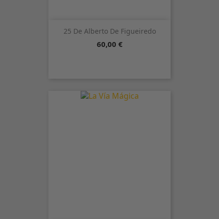
25 De Alberto De Figueiredo
Precio
60,00 €