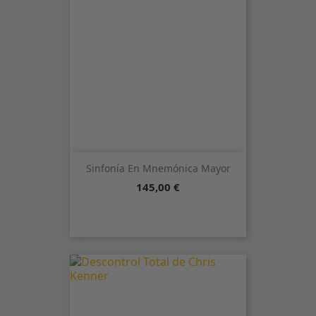
Sinfonía En Mnemónica Mayor
Precio
145,00 €