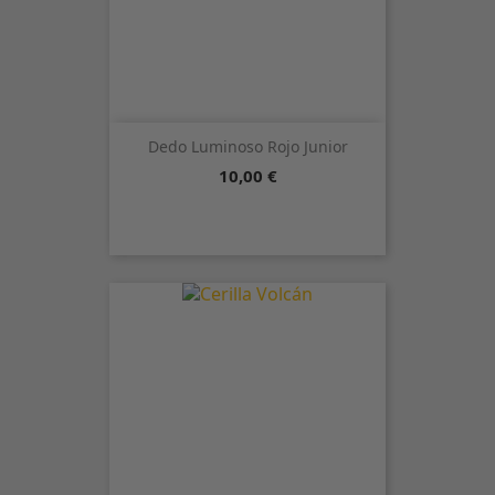
Dedo Luminoso Rojo Junior
Precio
10,00 €