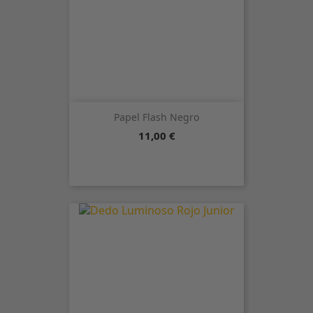
Papel Flash Negro
Precio
11,00 €