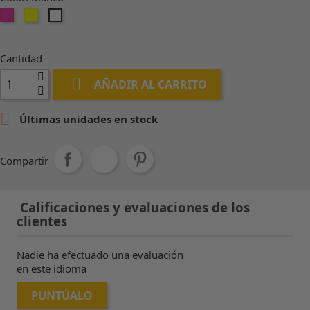
Rosa
Amarillo
Blanco
Cantidad

AÑADIR AL CARRITO

Últimas unidades en stock
Compartir
Calificaciones y evaluaciones de los
clientes
Nadie ha efectuado una evaluación
en este idioma
PUNTÚALO