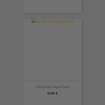
Librillo De Papel Flash
Precio
6,00 €