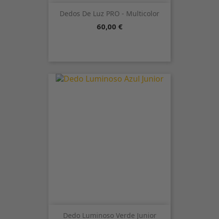
Dedos De Luz PRO - Multicolor
Precio
60,00 €
Dedo Luminoso Verde Junior