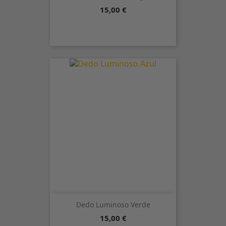
Precio
15,00 €
Dedo Luminoso Verde
Precio
15,00 €