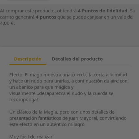
Al comprar este producto, obtendrá
4
Puntos de fidelidad
. Su
carrito generará
4
puntos
que se puede canjear en un vale de
4,00 €
.
Descripción
Detalles del producto
Efecto: El mago muestra una cuerda, la corta a la mitad
y hace un nudo para unirlas, a continuación da aire con
un abanico para que mágica y
visualmente...desaparezca el nudo y la cuerda se
recomponga!
Un clásico de la Magia, pero con unos detalles de
presentación fantásticos de Juan Mayoral, convirtiendo
este efecto en un auténtico milagro
Muy fácil de realizar!