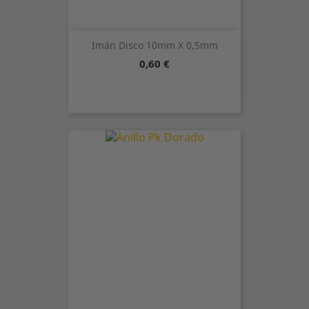
Imán Disco 10mm X 0,5mm
Precio
0,60 €