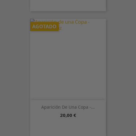
AGOTADO
Aparición De Una Copa -...
Precio
20,00 €