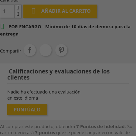

AÑADIR AL CARRITO

POR ENCARGO - Mínimo de 10 dias de demora para la
entrega
Compartir
Calificaciones y evaluaciones de los
clientes
Nadie ha efectuado una evaluación
en este idioma
PUNTÚALO
Al comprar este producto, obtendrá
7
Puntos de fidelidad
. Su
carrito generará
7
puntos
que se puede canjear en un vale de