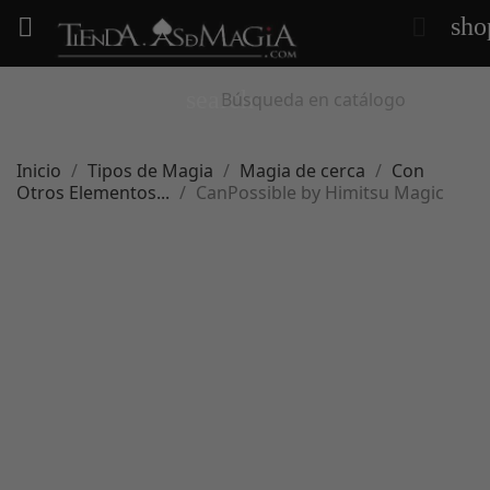
sho


search
Inicio
Tipos de Magia
Magia de cerca
Con
Otros Elementos...
CanPossible by Himitsu Magic