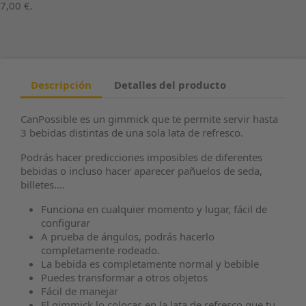
7,00 €
.
Descripción
Detalles del producto
CanPossible es un gimmick que te permite servir hasta
3 bebidas distintas de una sola lata de refresco.
Podrás hacer predicciones imposibles de diferentes
bebidas o incluso hacer aparecer pañuelos de seda,
billetes....
Funciona en cualquier momento y lugar, fácil de
configurar
A prueba de ángulos, podrás hacerlo
completamente rodeado.
La bebida es completamente normal y bebible
Puedes transformar a otros objetos
Fácil de manejar
El gimmick lo colocas en la lata de refresco que tu