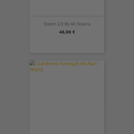
Steam 2.0 By Ali Nouira
Precio
46,00 €