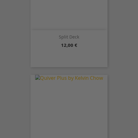
Split Deck
Precio
12,00 €