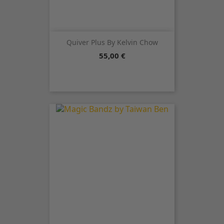
Quiver Plus By Kelvin Chow
Precio
55,00 €