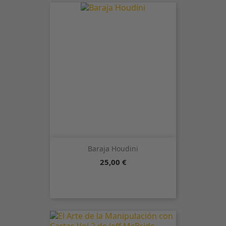
Baraja Houdini
Precio
25,00 €