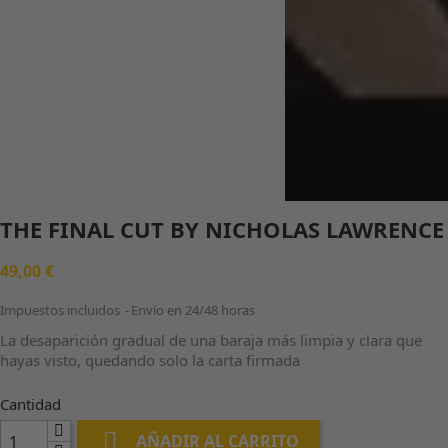
THE FINAL CUT BY NICHOLAS LAWRENCE
49,00 €
Impuestos incluidos
Envío en 24/48 horas
La desaparición gradual de una baraja más limpia y clara que
hayas visto, quedando solo la carta firmada
Cantidad

AÑADIR AL CARRITO