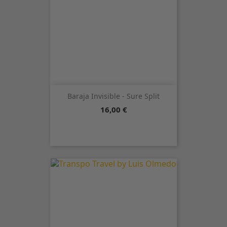
Baraja Invisible - Sure Split
Precio
16,00 €