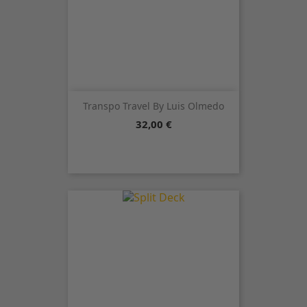
Transpo Travel By Luis Olmedo
Precio
32,00 €