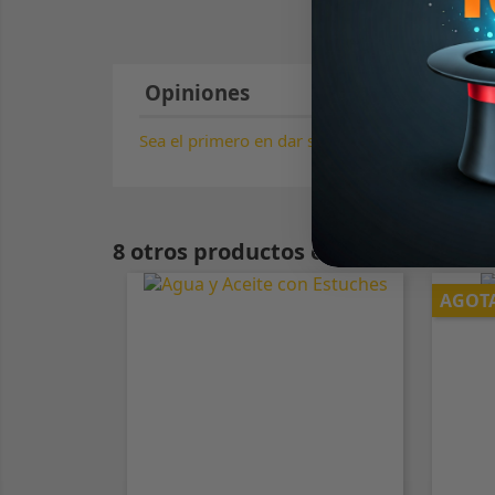
Opiniones
Sea el primero en dar su opinión !
8 otros productos en la misma cate
AGOT