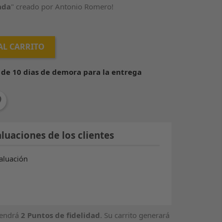
ada
" creado por Antonio Romero!
AL CARRITO
e 10 dias de demora para la entrega
luaciones de los clientes
aluación
tendrá
2
Puntos de fidelidad
. Su carrito generará