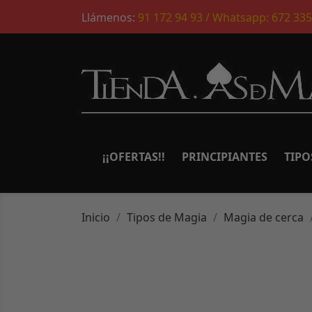
Llámenos:
91 172 94 93 / Whatsapp: 672 335
¡¡OFERTAS!!
PRINCIPIANTES
TIPO
Inicio
Tipos de Magia
Magia de cerca