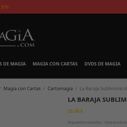
 976
S DE MAGIA
MAGIA CON CARTAS
DVDS DE MAGIA
Magia con Cartas
Cartomagia
La Baraja Subliminal 
LA BARAJA SUBLI
25,00 €
Impuestos incluidos
Este product