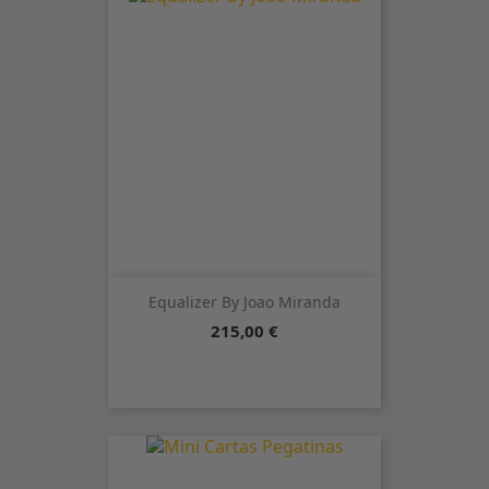
Equalizer By Joao Miranda
Precio
215,00 €