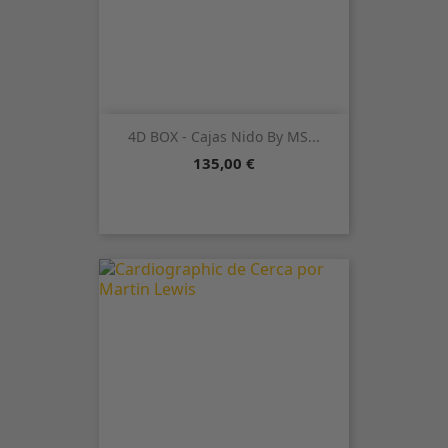
4D BOX - Cajas Nido By MS...
Precio
135,00 €