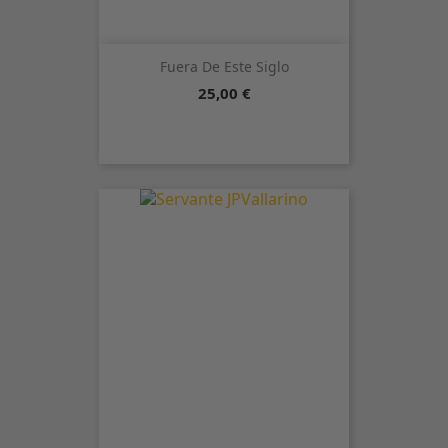
Fuera De Este Siglo
Precio
25,00 €