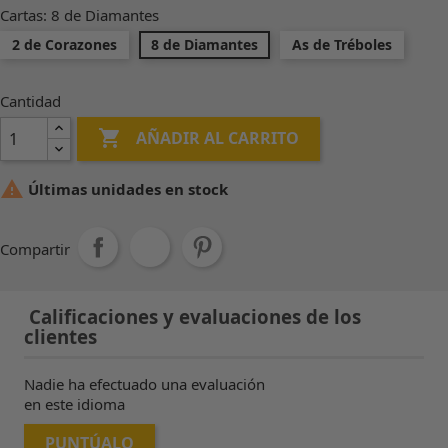
Cartas: 8 de Diamantes
2 de Corazones
8 de Diamantes
As de Tréboles
Cantidad

AÑADIR AL CARRITO

Últimas unidades en stock
Compartir
Calificaciones y evaluaciones de los
clientes
Nadie ha efectuado una evaluación
en este idioma
PUNTÚALO