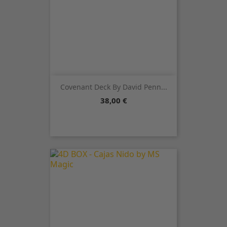
Covenant Deck By David Penn...
Precio
38,00 €