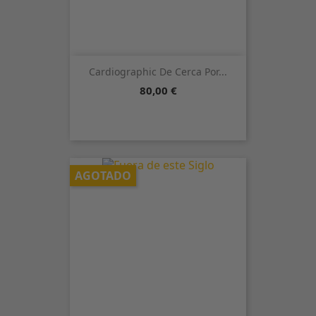
Cardiographic De Cerca Por...
Precio
80,00 €
AGOTADO