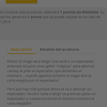
Al comprar este producto, obtendrá
1
puntos de fidelidad
. Su
carrito generará
1
punto
que se puede canjear en un vale de
1,00 €
.
Descripción
Detalles del producto
Efecto: El mago da a elegir una carta a un espectador,
entonces se pone unas gafas "mágicas" para adivinar
cartasy le pide al espectador que encienda un
mechero....cuando aparece la llama el mago dice la
carta elegida por el espectador!
Pero aún hay más porque ahora la va a adivinar un
espectador; da otro carta a elegir se pone las gafas un
espectador y cuando enciende el mechero nombra la
carta elegida!!!