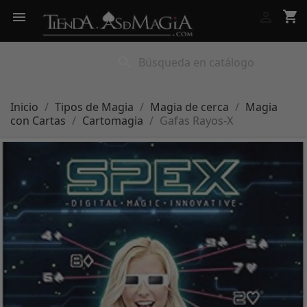
shopping_cart


search
Inicio
Tipos de Magia
Magia de cerca
Magia
con Cartas
Cartomagia
Gafas Rayos-X