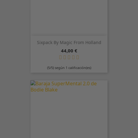
Sixpack By Magic From Holland
Precio
44,00 €
(5/5) según 1 calificación(es)