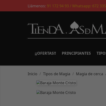
Llámenos:
91 172 94 93 / Whatsapp: 672 335
¡¡OFERTAS!!
PRINCIPIANTES
TIPO
Inicio
Tipos de Magia
Magia de cerca