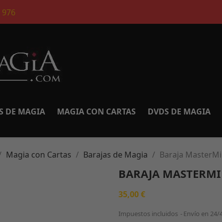
 976
S DE MAGIA
MAGIA CON CARTAS
DVDS DE MAGIA
Magia con Cartas
Barajas de Magia
Baraja MasterM
BARAJA MASTERM
35,00 €
Impuestos incluidos
Envío en 24/