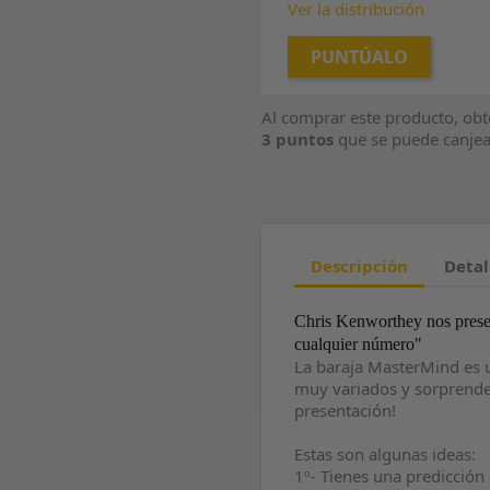
Ver la distribución
PUNTÚALO
Al comprar este producto, ob
3
puntos
que se puede canjea
Descripción
Detal
Chris Kenworthey nos presen
cualquier número"
La baraja MasterMind es un
muy variados y sorprende
presentación!
Estas son algunas ideas:
1º- Tienes una predicción 