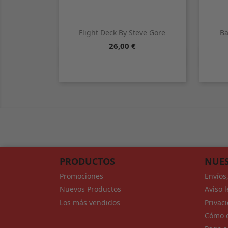
Flight Deck By Steve Gore
Ba
Precio
26,00 €

Vista rápida
PRODUCTOS
NUES
Promociones
Envíos
Nuevos Productos
Aviso l
Los más vendidos
Privac
Cómo c