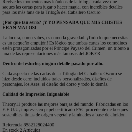
Revive los momentos más icónicos de la trilogía cada vez que
saques las cartas para jugar o hacer magia, con increíbles detalles
para los más fans de la Trilogía del Caballero Oscuro.
¿Por qué tan serio? ¡Y YO PENSABA QUE MIS CHISTES
ERAN MALOS!
La locura, como sabes, es como la gravedad. ¡Todo lo que necesitas
es un pequeño empujón! Es lógico que ambas cartas los comodines
estén protagonizadas por el Príncipe Payaso del Crimen, un tributo a
una de las representaciones más famosas del JOKER.
Dentro del estuche, ningún detalle pasado por alto.
Cada aspecto de las cartas de la Trilogía del Caballero Oscuro se
hizo desde cero: incluidos trajes personalizados, diseños de
personajes, los Ases, el diseño del dorso y todo lo demás.
Calidad de Impresión Inigualable
Theory11 produce las mejores barajas del mundo, Fabricadas en los
E.E.U.U, impresas en papel certificado FSC procedente de bosques
sostenibles, tintas de origen vegetal y laminados a base de almidón.
Referencia
8582128024400
En stock
2 Artículos