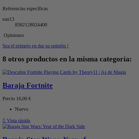
Referencias específicas
ean13
8582128024400
Opiniones
Sea el primero en dar su opinión !
8 otros productos en la misma categoría:
Baraja Fortnite
Precio
16,00 €
Nuevo

Vista rápida