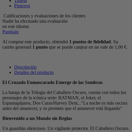
Tuitear
Pinterest
Calificaciones y evaluaciones de los clientes
Nadie ha efectuado una evaluación
en este idioma
Puntúalo
Al comprar este producto, obtendrá
1
puntos de fidelidad
. Su
carrito generará
1
punto
que se puede canjear en un vale de
1,00 €
.
Descripción
Detalles del producto
El Cruzado Enmascarado Emerge de las Sombras
La baraja de la Trilogía del Caballero Oscuro, cuenta con todos los
personajes de la icónica serie: BATMAN, el Joker, el
Espantapájaros, Dos Caras/Harvey Dent..."La noche es más oscura
antes del amanecer, y os prometo que el amanecer está llegando"
Bienvenido a un Mundo sin Reglas
Un guardián silencioso. Un vigilante protector. El Caballero Oscuro.