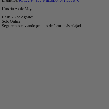
Llámenos:
91 172 94 93 / Whatsapp: 672 335 976
Horario As de Magia:
Hasta 23 de Agosto:
Sólo Online
Seguiremos enviando pedidos de forma más relajada.