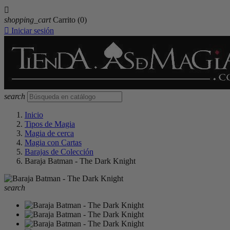

shopping_cart
Carrito
(0)

Iniciar sesión
search
Inicio
Tipos de Magia
Magia de cerca
Magia con Cartas
Barajas de Colección
Baraja Batman - The Dark Knight
search