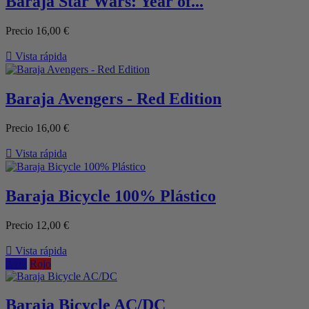
Baraja Star Wars: Year of...
Precio
16,00 €

Vista rápida
Baraja Avengers - Red Edition
Precio
16,00 €

Vista rápida
Baraja Bicycle 100% Plástico
Precio
12,00 €

Vista rápida
Azul
Rojo
Baraja Bicycle AC/DC